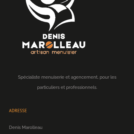
Spécialiste menuiserie et agencement, pour les
particuliers et professionnels.
ADRESSE
Denis Marolleau